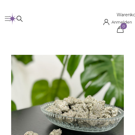
Warenko
Anmelden
0