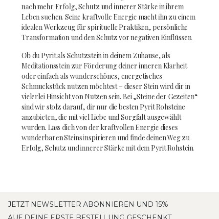
nach mehr Erfolg, Schutz und innerer Stärke in ihrem
Leben suchen. Seine kraftvolle Energie macht ihn zu einem
idealen Werkzeug für spirituelle Praktiken, persönliche
Transformation und den Schutz vor negativen Einflüssen.
Ob du Pyrit als Schutzstein in deinem Zuhause, als
Meditationsstein zur Förderung deiner inneren Klarheit
oder einfach als wunderschönes, energetisches
Schmuckstück nutzen möchtest – dieser Stein wird dir in
vielerlei Hinsicht von Nutzen sein. Bei „Steine der Gezeiten“
sind wir stolz darauf, dir nur die besten Pyrit Rohsteine
anzubieten, die mit viel Liebe und Sorgfalt ausgewählt
wurden. Lass dich von der kraftvollen Energie dieses
wunderbaren Steins inspirieren und finde deinen Weg zu
Erfolg, Schutz und innerer Stärke mit dem Pyrit Rohstein.
JETZT NEWSLETTER ABONNIEREN UND 15%
AUF DEINE ERSTE BESTELLUNG GESCHENKT