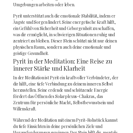
Umgebungen arbeiten oder leben.
Pyrit unterstützt auch die emotionale Stabilität, indem er
Ängste und Sorgen lindert. Seine energetische Kraft hilft,
ein Gefühl von Sicherheit und Geborgenheit zu schaffen,
was dir ermöglicht, in schwierigen Situationen ruhig und
zentriert zu bleiben. Dieser Stein schützt nicht nur deinen
physischen Raum, sondern auch deine emotionale und
geistige Gesundheit.
Pyrit in der Meditation: Eine Reise zu
innerer Stärke und Klarheit
In der Meditation ist Pyrit ein kraftvoller Verbündeter, der
dir hilft, eine tiefe Verbindung zu deinem inneren Selbst
herzustellen. Seine erdende und schützende Energie
fördert das Öffnen des Solarplexus-Chakras, das
Zentrum für persönliche Macht, Selbstbewusstsein und
Willenskraft.
Während der Meditation mit einem Pyrit-Rohstück kannst
du tiefe Einsichten in deine persönlichen Ziele und
Herausforderungen gewinnen. Der Stein hilft dir, mentale