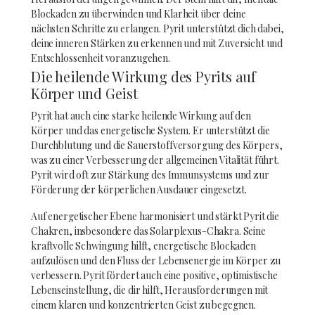
Blockaden zu überwinden und Klarheit über deine
nächsten Schritte zu erlangen. Pyrit unterstützt dich dabei,
deine inneren Stärken zu erkennen und mit Zuversicht und
Entschlossenheit voranzugehen.
Die heilende Wirkung des Pyrits auf
Körper und Geist
Pyrit hat auch eine starke heilende Wirkung auf den
Körper und das energetische System. Er unterstützt die
Durchblutung und die Sauerstoffversorgung des Körpers,
was zu einer Verbesserung der allgemeinen Vitalität führt.
Pyrit wird oft zur Stärkung des Immunsystems und zur
Förderung der körperlichen Ausdauer eingesetzt.
Auf energetischer Ebene harmonisiert und stärkt Pyrit die
Chakren, insbesondere das Solarplexus-Chakra. Seine
kraftvolle Schwingung hilft, energetische Blockaden
aufzulösen und den Fluss der Lebensenergie im Körper zu
verbessern. Pyrit fördert auch eine positive, optimistische
Lebenseinstellung, die dir hilft, Herausforderungen mit
einem klaren und konzentrierten Geist zu begegnen.