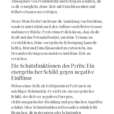
Atmosphäre von Produktivität und Erfolg zu schaffen, die
es dir ermöglicht, deine Ziele mit Entschlossenheit und
Selbstvertrauen zu verfolgen.
Dieser Stein fördert nicht nur die Anziehung von Reichtum,
sondern unterstützt auch den Aufbau von Selbstvertrauen
und innerer Stärke. Pyrit erinnert dich daran, dass du die
Kraft und das Potenzial besitzt, um deine Träume zu
verwirklichen. Seine energetische Schwingung kann dir
helfen, Mut und Entschlossenheit zu entwickeln, um
Herausforderungen zu meistern und deine Ziele zu
erreichen.
Die Schutzfunktionen des Pyrits: Ein
energetischer Schild gegen negative
Einflüsse
Neben seiner Rolle als Erfolgsstein ist Pyrit auch ein
mächtiger Schutzstein. Er wirkt wie ein energetischer
Schild, der dich vor negativen Energien,
elektromagnetischer Strahlung und psychischen Angriffen
schützt. Diese Schutzfunktion ist besonders nützlich für
Menschen, die in stressigen oder belastenden