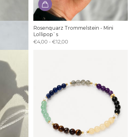
ger
Rosenquarz Trommelstein - Mini
Lollipop`s
€4,00
- €12,00