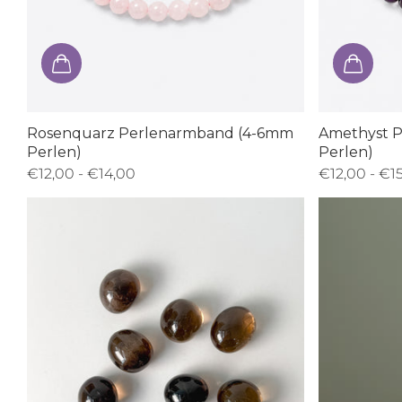
Rosenquarz Perlenarmband (4-6mm
Amethyst 
Perlen)
Perlen)
€12,00
- €14,00
€12,00
- €1