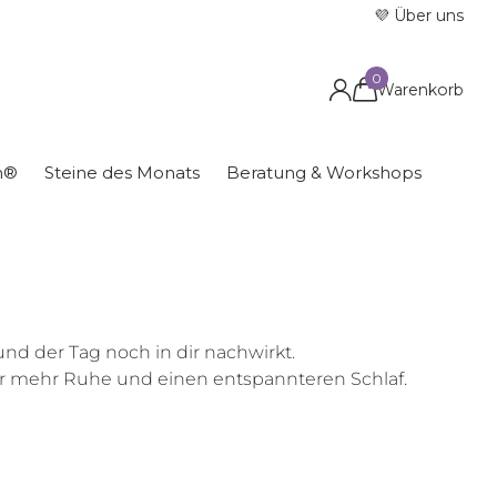
💜 Über uns
0
Warenkorb
on®
Steine des Monats
Beratung & Workshops
d der Tag noch in dir nachwirkt.
für mehr Ruhe und einen entspannteren Schlaf.