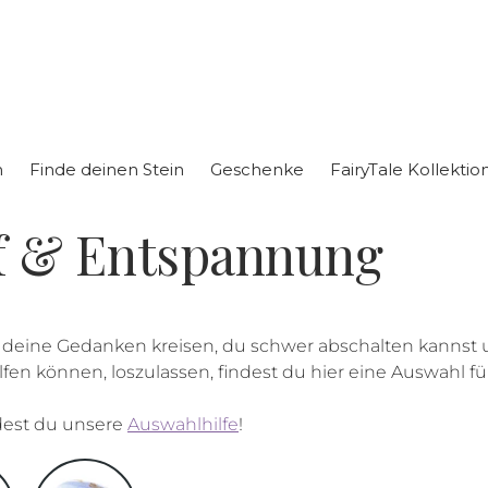
n
Finde deinen Stein
Geschenke
FairyTale Kollekti
af & Entspannung
deine Gedanken kreisen, du schwer abschalten kannst un
lfen können, loszulassen, findest du hier eine Auswahl 
ndest du unsere
Auswahlhilfe
!