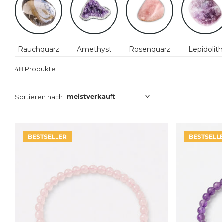
Rauchquarz
Amethyst
Rosenquarz
Lepidolit
48 Produkte
Sortieren nach
BESTSELLER
BESTSELL