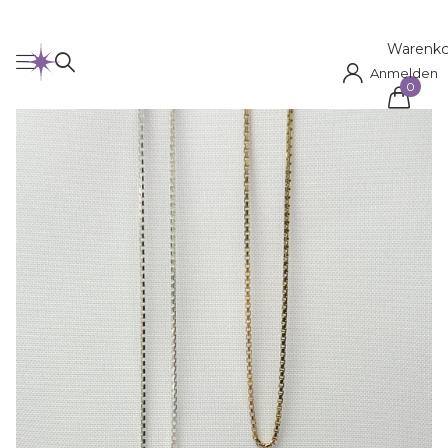
Warenko
Anmelden
0