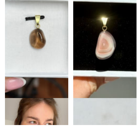
Rauchquarz Kettenanhänger
Botswana Achat (Rosa)
Kettenanhänger
€34,00
- €39,00
€34,00
- €39,00