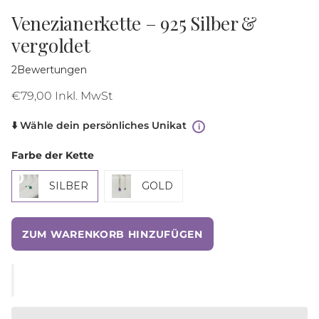
Venezianerkette – 925 Silber &
vergoldet
2
Bewertungen
€79,00 Inkl. MwSt
⬇️ Wähle dein persönliches Unikat
i
Farbe der Kette
SILBER
GOLD
ZUM WARENKORB HINZUFÜGEN