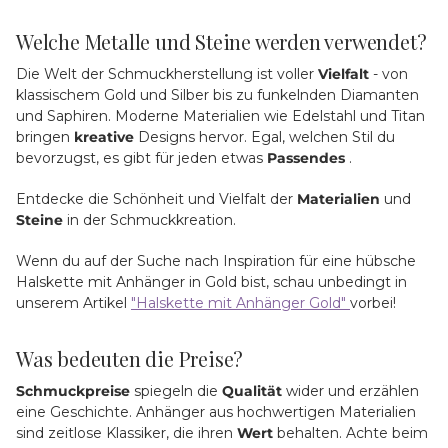
Welche Metalle und Steine werden verwendet?
Die Welt der Schmuckherstellung ist voller
Vielfalt
- von
klassischem Gold und Silber bis zu funkelnden Diamanten
und Saphiren. Moderne Materialien wie Edelstahl und Titan
bringen
kreative
Designs hervor. Egal, welchen Stil du
bevorzugst, es gibt für jeden etwas
Passendes
.
Entdecke die Schönheit und Vielfalt der
Materialien
und
Steine
in der Schmuckkreation.
Wenn du auf der Suche nach Inspiration für eine hübsche
Halskette mit Anhänger in Gold bist, schau unbedingt in
unserem Artikel
"Halskette mit Anhänger Gold"
vorbei!
Was bedeuten die Preise?
Schmuckpreise
spiegeln die
Qualität
wider und erzählen
eine Geschichte. Anhänger aus hochwertigen Materialien
sind zeitlose Klassiker, die ihren
Wert
behalten. Achte beim