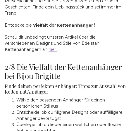
Persönlichkeit und Stil. Sie setzen Akzente und erzählen
Geschichten. Finde dein Lieblingsstück und sei immer im
Trend.
Entdecke die
Vielfalt
der
Kettenanhänger
!
Schau dir unbedingt unseren Artikel über die
verschiedenen Designs und Stile von Edelstahl
Kettenanhängern an
hier
.
2/8
Die Vielfalt der Kettenanhänger
bei Bijou Brigitte
Finde deinen perfekten Anhänger: Tipps zur Auswahl von
Ketten mit Anhänger
Wähle den passenden Anhänger für deinen
persönlichen Stil aus
Entscheide, ob du filigrane Designs oder auffälligere
Anhänger bevorzugst
Überlege, ob du lieber einen weltlichen oder floralen
Anhänger möchtest