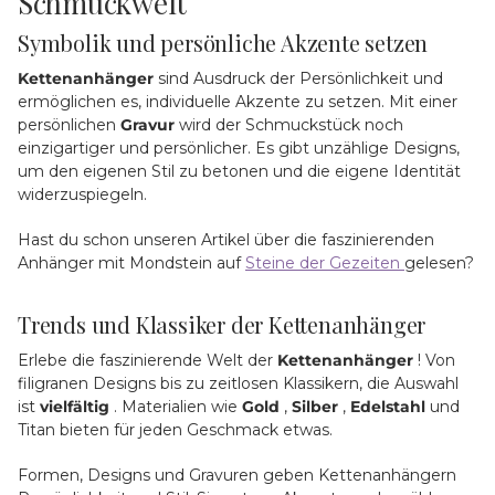
Schmuckwelt
Symbolik und persönliche Akzente setzen
Kettenanhänger
sind Ausdruck der Persönlichkeit und
ermöglichen es, individuelle Akzente zu setzen. Mit einer
persönlichen
Gravur
wird der Schmuckstück noch
einzigartiger und persönlicher. Es gibt unzählige Designs,
um den eigenen Stil zu betonen und die eigene Identität
widerzuspiegeln.
Hast du schon unseren Artikel über die faszinierenden
Anhänger mit Mondstein auf
Steine der Gezeiten
gelesen?
Trends und Klassiker der Kettenanhänger
Erlebe die faszinierende Welt der
Kettenanhänger
! Von
filigranen Designs bis zu zeitlosen Klassikern, die Auswahl
ist
vielfältig
. Materialien wie
Gold
,
Silber
,
Edelstahl
und
Titan bieten für jeden Geschmack etwas.
Formen, Designs und Gravuren geben Kettenanhängern