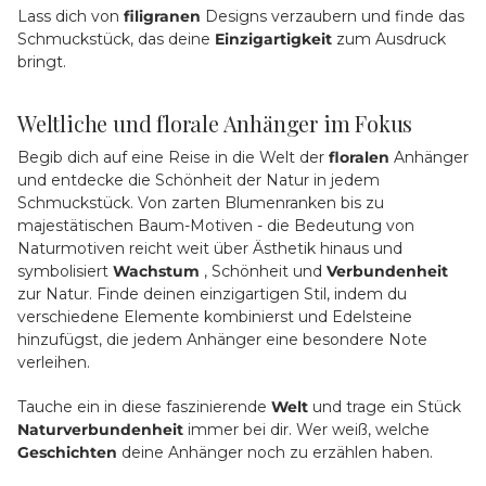
Lass dich von
filigranen
Designs verzaubern und finde das
Schmuckstück, das deine
Einzigartigkeit
zum Ausdruck
bringt.
Weltliche und florale Anhänger im Fokus
Begib dich auf eine Reise in die Welt der
floralen
Anhänger
und entdecke die Schönheit der Natur in jedem
Schmuckstück. Von zarten Blumenranken bis zu
majestätischen Baum-Motiven - die Bedeutung von
Naturmotiven reicht weit über Ästhetik hinaus und
symbolisiert
Wachstum
, Schönheit und
Verbundenheit
zur Natur. Finde deinen einzigartigen Stil, indem du
verschiedene Elemente kombinierst und Edelsteine
hinzufügst, die jedem Anhänger eine besondere Note
verleihen.
Tauche ein in diese faszinierende
Welt
und trage ein Stück
Naturverbundenheit
immer bei dir. Wer weiß, welche
Geschichten
deine Anhänger noch zu erzählen haben.