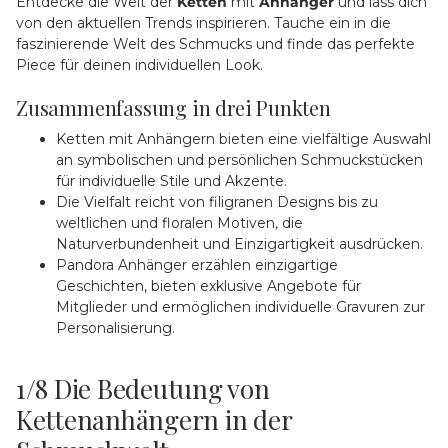
Entdecke die Welt der
Ketten
mit
Anhänger
und lass dich
von den aktuellen Trends inspirieren. Tauche ein in die
faszinierende Welt des Schmucks und finde das perfekte
Piece für deinen individuellen Look.
Zusammenfassung in drei Punkten
Ketten mit Anhängern bieten eine vielfältige Auswahl
an symbolischen und persönlichen Schmuckstücken
für individuelle Stile und Akzente.
Die Vielfalt reicht von filigranen Designs bis zu
weltlichen und floralen Motiven, die
Naturverbundenheit und Einzigartigkeit ausdrücken.
Pandora Anhänger erzählen einzigartige
Geschichten, bieten exklusive Angebote für
Mitglieder und ermöglichen individuelle Gravuren zur
Personalisierung.
1/8
Die Bedeutung von
Kettenanhängern in der