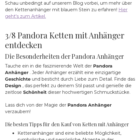
Schau unbedingt auf unserem Blog vorbei, um mehr über
den Kettenanhänger mit blauem Stein zu erfahren!
Hier
geht's zum Artikel.
3/8
Pandora Ketten mit Anhänger
entdecken
Die Besonderheiten der Pandora Anhänger
Tauche ein in die faszinierende Welt der
Pandora
Anhänger
. Jeder Anhänger erzählt eine einzigartige
Geschichte
und besticht durch Liebe zum Detail. Finde das
Design
, das perfekt zu deinem Stil passt und genieße die
zeitlose
Schönheit
dieser hochwertigen Schmuckstücke.
Lass dich von der Magie der
Pandora
Anhänger
verzaubern!
Die besten Tipps für den Kauf von Ketten mit Anhänger
Kettenanhänger sind eine beliebte Möglichkeit,
symbolische und persönliche Akzente in der