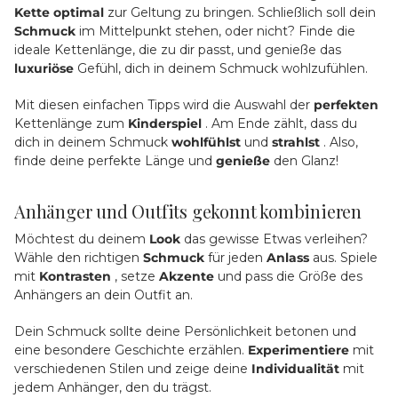
Kette
optimal
zur Geltung zu bringen. Schließlich soll dein
Schmuck
im Mittelpunkt stehen, oder nicht? Finde die
ideale Kettenlänge, die zu dir passt, und genieße das
luxuriöse
Gefühl, dich in deinem Schmuck wohlzufühlen.
Mit diesen einfachen Tipps wird die Auswahl der
perfekten
Kettenlänge zum
Kinderspiel
. Am Ende zählt, dass du
dich in deinem Schmuck
wohlfühlst
und
strahlst
. Also,
finde deine perfekte Länge und
genieße
den Glanz!
Anhänger und Outfits gekonnt kombinieren
Möchtest du deinem
Look
das gewisse Etwas verleihen?
Wähle den richtigen
Schmuck
für jeden
Anlass
aus. Spiele
mit
Kontrasten
, setze
Akzente
und pass die Größe des
Anhängers an dein Outfit an.
Dein Schmuck sollte deine Persönlichkeit betonen und
eine besondere Geschichte erzählen.
Experimentiere
mit
verschiedenen Stilen und zeige deine
Individualität
mit
jedem Anhänger, den du trägst.