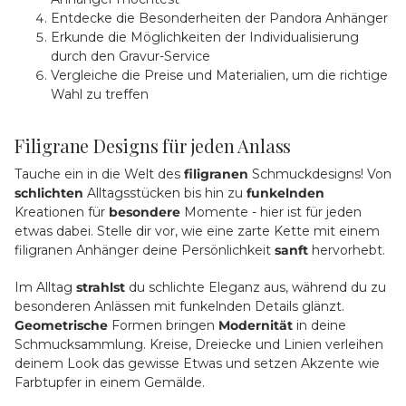
Entdecke die Besonderheiten der Pandora Anhänger
Erkunde die Möglichkeiten der Individualisierung
durch den Gravur-Service
Vergleiche die Preise und Materialien, um die richtige
Wahl zu treffen
Filigrane Designs für jeden Anlass
Tauche ein in die Welt des
filigranen
Schmuckdesigns! Von
schlichten
Alltagsstücken bis hin zu
funkelnden
Kreationen für
besondere
Momente - hier ist für jeden
etwas dabei. Stelle dir vor, wie eine zarte Kette mit einem
filigranen Anhänger deine Persönlichkeit
sanft
hervorhebt.
Im Alltag
strahlst
du schlichte Eleganz aus, während du zu
besonderen Anlässen mit funkelnden Details glänzt.
Geometrische
Formen bringen
Modernität
in deine
Schmucksammlung. Kreise, Dreiecke und Linien verleihen
deinem Look das gewisse Etwas und setzen Akzente wie
Farbtupfer in einem Gemälde.